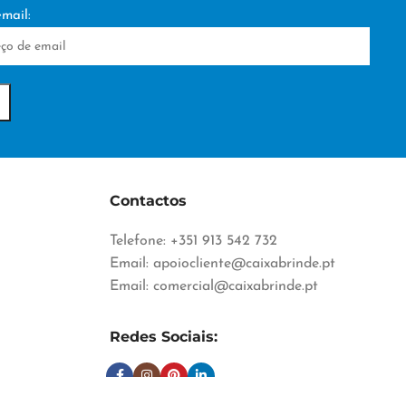
mail:
Contactos
Telefone: +351 913 542 732
Email:
apoiocliente@caixabrinde.pt
Email:
comercial@caixabrinde.pt
Redes Sociais: