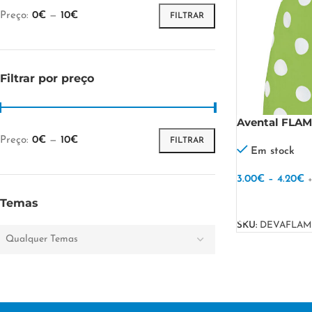
Preço:
0€
—
10€
FILTRAR
Filtrar por preço
Avental FLA
Preço:
0€
—
10€
FILTRAR
Em stock
3.00
€
–
4.20
€
VER OPÇÕES
Temas
SKU:
DEVAFLAM
Qualquer Temas