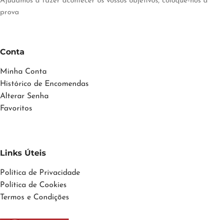
Ajudamos a fazer acontecer os vossos objetivos, coloque-nos à
prova
Conta
Minha Conta
Histórico de Encomendas
Alterar Senha
Favoritos
Links Úteis
Política de Privacidade
Política de Cookies
Termos e Condições