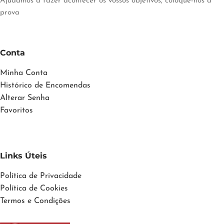
Ajudamos a fazer acontecer os vossos objetivos, coloque-nos à
prova
Conta
Minha Conta
Histórico de Encomendas
Alterar Senha
Favoritos
Links Úteis
Política de Privacidade
Política de Cookies
Termos e Condições