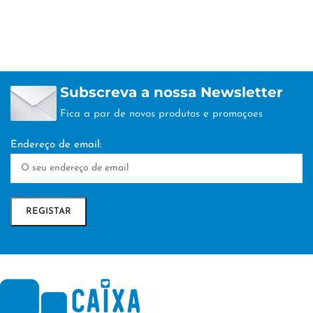
Subscreva a nossa Newsletter
Fica a par de novos produtos e promoçoes
Endereço de email: