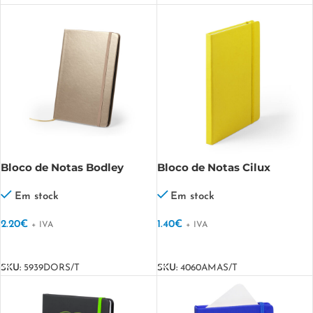
Bloco de Notas Bodley
Bloco de Notas Cilux
Em stock
Em stock
2.20
€
1.40
€
+ IVA
+ IVA
VER OPÇÕES
VER OPÇÕES
SKU:
5939DORS/T
SKU:
4060AMAS/T