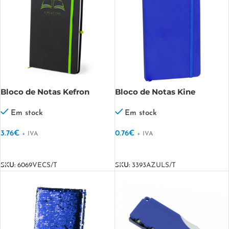
Bloco de Notas Kefron
Bloco de Notas Kine
Em stock
Em stock
3.76
€
0.76
€
+ IVA
+ IVA
VER OPÇÕES
VER OPÇÕES
SKU:
6069VECS/T
SKU:
3393AZULS/T