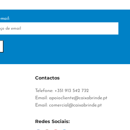
mail:
Contactos
Telefone: +351 913 542 732
Email:
apoiocliente@caixabrinde.pt
Email:
comercial@caixabrinde.pt
Redes Sociais: