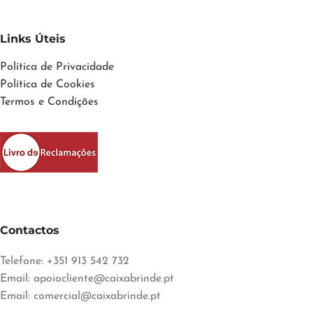
Links Úteis
Política de Privacidade
Política de Cookies
Termos e Condições
Contactos
Telefone: +351 913 542 732
Email:
apoiocliente@caixabrinde.pt
Email:
comercial@caixabrinde.pt