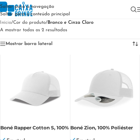
Saltar para a navegação
Saltar para o conteúdo principal
Início
/
Cor do produto
/
Branco e Cinza Claro
A mostrar todos os 2 resultados
Mostrar barra lateral
Boné Rapper Cotton S, 100%
Boné Zion, 100% Poliéster
Algodão / 100% Poliéster
reciclado Zion