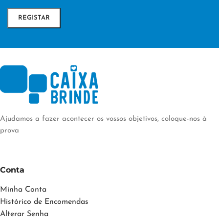
Ajudamos a fazer acontecer os vossos objetivos, coloque-nos à
prova
Conta
Minha Conta
Histórico de Encomendas
Alterar Senha