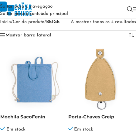
Saltar para a navegação
Saltar para o conteúdo principal
Início
/
Cor do produto
/
BEIGE
A mostrar todos os 4 resultados
Mostrar barra lateral
Mochila SacoFenin
Porta-Chaves Greip
Em stock
Em stock