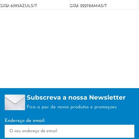
SKU:
6393AZULS/T
SKU:
22278AMAS/T
Subscreva a nossa Newsletter
Fica a par de novos produtos e promoçoes
Endereço de email: