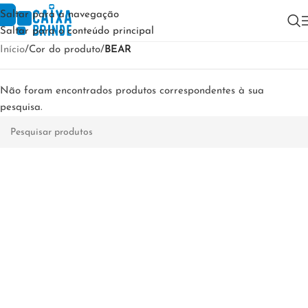
Saltar para a navegação
Saltar para o conteúdo principal
Início
/
Cor do produto
/
BEAR
Não foram encontrados produtos correspondentes à sua
pesquisa.