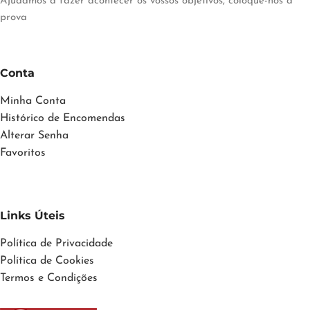
Ajudamos a fazer acontecer os vossos objetivos, coloque-nos à
prova
Conta
Minha Conta
Histórico de Encomendas
Alterar Senha
Favoritos
Links Úteis
Política de Privacidade
Política de Cookies
Termos e Condições