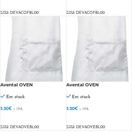
VER OPÇÕES
VER OPÇÕES
SKU:
DEVACOFBL00
SKU:
DEVACOFBL00
Avental OVEN
Avental OVEN
Em stock
Em stock
5.20
€
5.20
€
+ IVA
+ IVA
VER OPÇÕES
VER OPÇÕES
SKU:
DEVAOVEBL00
SKU:
DEVAOVEBL00