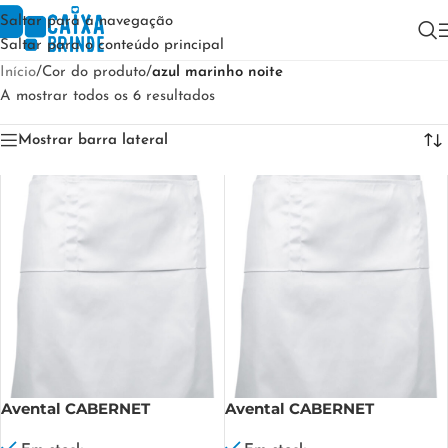
Saltar para a navegação
Saltar para o conteúdo principal
Início
/
Cor do produto
/
azul marinho noite
A mostrar todos os 6 resultados
Mostrar barra lateral
Avental CABERNET
Avental CABERNET