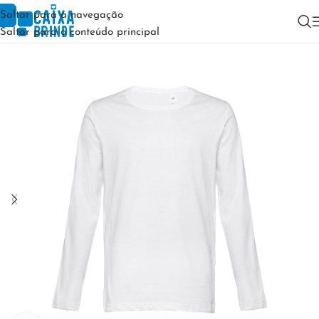
Saltar para a navegação
Saltar para o conteúdo principal