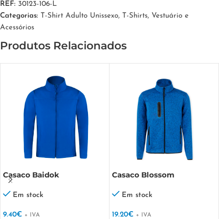
REF:
30123-106-L
Categorias:
T-Shirt Adulto Unissexo
,
T-Shirts
,
Vestuário e
Acessórios
Produtos Relacionados
Casaco Baidok
Casaco Blossom
Em stock
Em stock
9.40
€
19.20
€
+ IVA
+ IVA