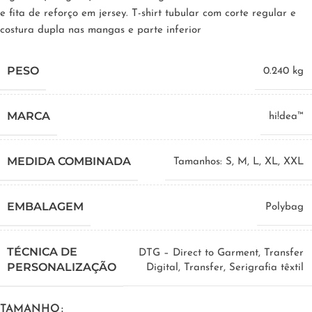
e fita de reforço em jersey. T-shirt tubular com corte regular e
costura dupla nas mangas e parte inferior
PESO
0.240 kg
MARCA
hi!dea™
MEDIDA COMBINADA
Tamanhos: S, M, L, XL, XXL
EMBALAGEM
Polybag
TÉCNICA DE
DTG – Direct to Garment, Transfer
PERSONALIZAÇÃO
Digital, Transfer, Serigrafia têxtil
TAMANHO