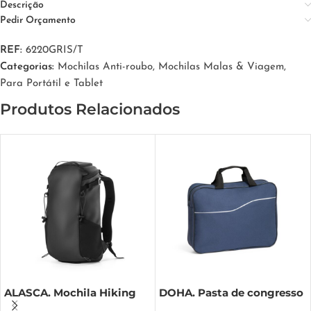
Descrição
Pedir Orçamento
REF:
6220GRIS/T
Categorias:
Mochilas Anti-roubo
,
Mochilas Malas & Viagem
,
Para Portátil e Tablet
Produtos Relacionados
ALASCA. Mochila Hiking
DOHA. Pasta de congresso
com revestimento à prova
em 600D