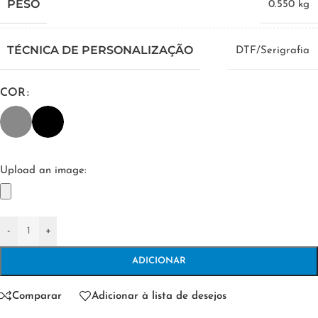
PESO
0.550 kg
TÉCNICA DE PERSONALIZAÇÃO
DTF/Serigrafia
COR
Upload an image:
-
+
ADICIONAR
Comparar
Adicionar à lista de desejos