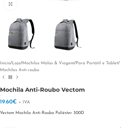
Clique para ampliar
Início
/
Loja
/
Mochilas Malas & Viagem
/
Para Portátil e Tablet
/
Mochilas Anti-roubo
Mochila Anti-Roubo Vectom
19.60
€
+ IVA
Vectom Mochila Anti-Roubo Poliéster 300D