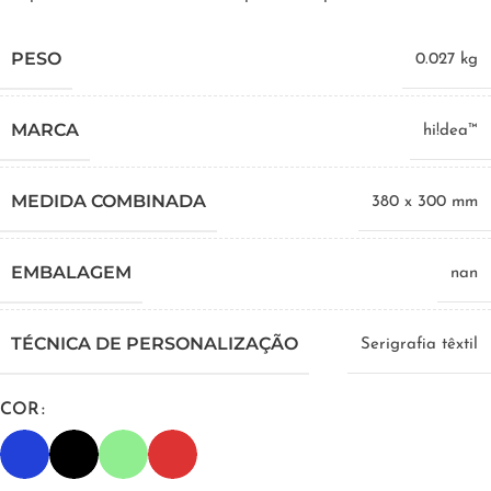
PESO
0.027 kg
MARCA
hi!dea™
MEDIDA COMBINADA
380 x 300 mm
EMBALAGEM
nan
TÉCNICA DE PERSONALIZAÇÃO
Serigrafia têxtil
COR