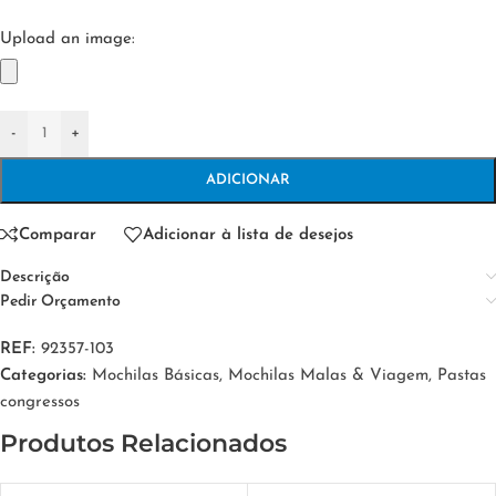
Upload an image:
-
+
ADICIONAR
Comparar
Adicionar à lista de desejos
Descrição
Pedir Orçamento
REF:
92357-103
Categorias:
Mochilas Básicas
,
Mochilas Malas & Viagem
,
Pastas
congressos
Produtos Relacionados