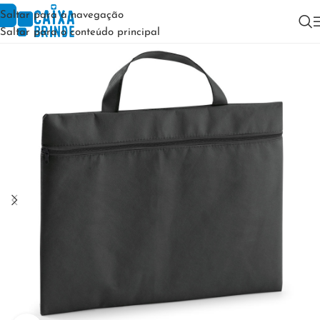
Saltar para a navegação
Saltar para o conteúdo principal