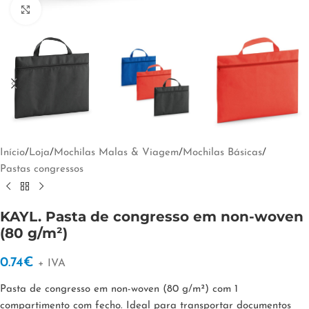
Clique para ampliar
Início
/
Loja
/
Mochilas Malas & Viagem
/
Mochilas Básicas
/
Pastas congressos
KAYL. Pasta de congresso em non-woven
(80 g/m²)
0.74
€
+ IVA
Pasta de congresso em non-woven (80 g/m²) com 1
compartimento com fecho. Ideal para transportar documentos