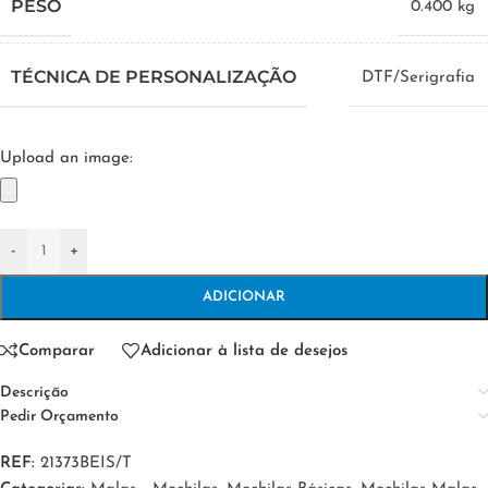
PESO
0.400 kg
TÉCNICA DE PERSONALIZAÇÃO
DTF/Serigrafia
Upload an image:
-
+
ADICIONAR
Comparar
Adicionar à lista de desejos
Descrição
Pedir Orçamento
REF:
21373BEIS/T