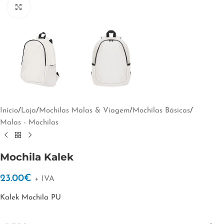
Clique para ampliar
Início
/
Loja
/
Mochilas Malas & Viagem
/
Mochilas Básicas
/
Malas - Mochilas
Mochila Kalek
23.00
€
+ IVA
Kalek Mochila PU