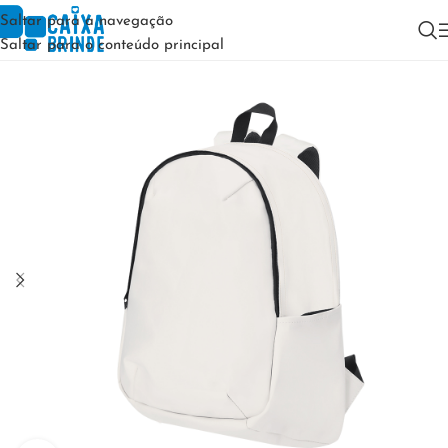
Saltar para a navegação
Saltar para o conteúdo principal