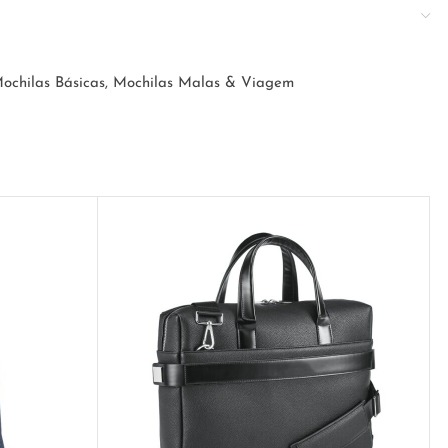
ochilas Básicas
,
Mochilas Malas & Viagem