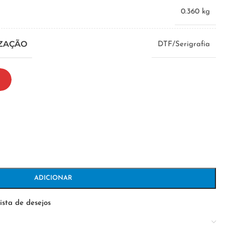
0.360 kg
IZAÇÃO
DTF/Serigrafia
ADICIONAR
ista de desejos