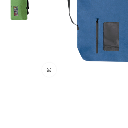
Clique para ampliar