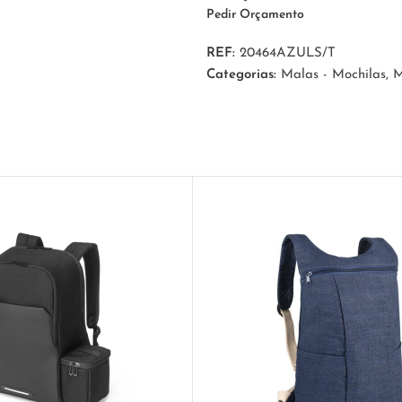
Pedir Orçamento
REF:
20464AZULS/T
Categorias:
Malas - Mochilas
,
M