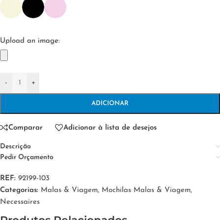
Upload an image:
-
+
ADICIONAR
Comparar
Adicionar à lista de desejos
Descrição
Pedir Orçamento
REF:
92199-103
Categorias:
Malas & Viagem
,
Mochilas Malas & Viagem
,
Necessaires