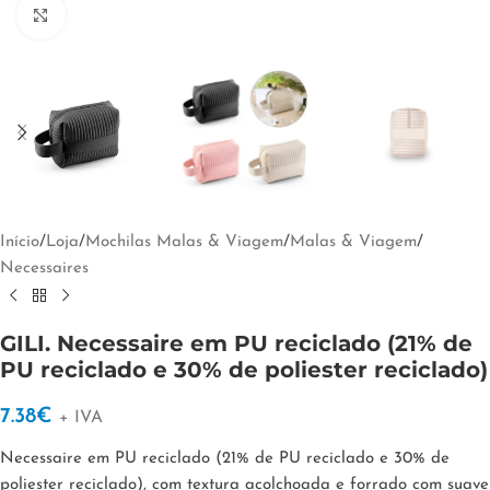
Clique para ampliar
Início
/
Loja
/
Mochilas Malas & Viagem
/
Malas & Viagem
/
Necessaires
GILI. Necessaire em PU reciclado (21% de
PU reciclado e 30% de poliester reciclado)
7.38
€
+ IVA
Necessaire em PU reciclado (21% de PU reciclado e 30% de
poliester reciclado), com textura acolchoada e forrado com suave