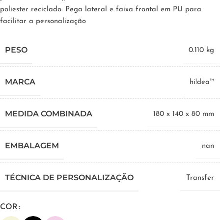
poliester reciclado. Pega lateral e faixa frontal em PU para
facilitar a personalização
PESO
0.110 kg
MARCA
hi!dea™
MEDIDA COMBINADA
180 x 140 x 80 mm
EMBALAGEM
nan
TÉCNICA DE PERSONALIZAÇÃO
Transfer
COR