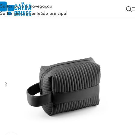
Saltar para a navegação
Saltar para o conteúdo principal