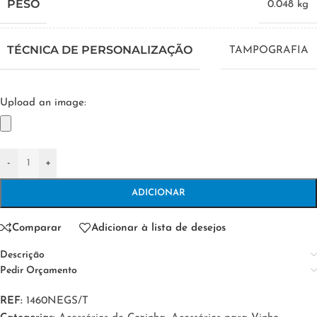
PESO
0.048 kg
TÉCNICA DE PERSONALIZAÇÃO
TAMPOGRAFIA
Upload an image:
-
+
ADICIONAR
Comparar
Adicionar à lista de desejos
Descrição
Pedir Orçamento
REF:
1460NEGS/T