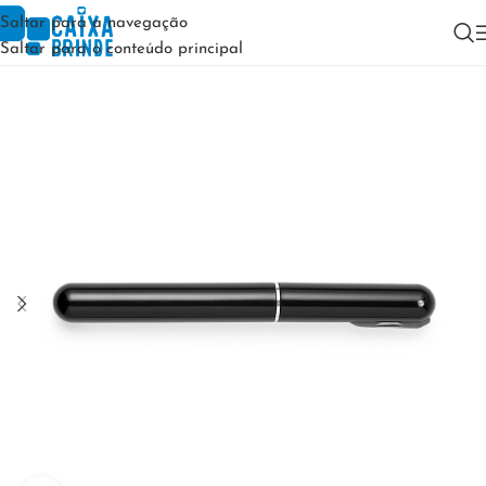
Saltar para a navegação
Saltar para o conteúdo principal