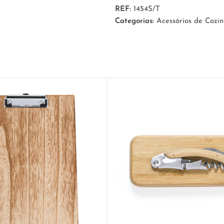
REF:
1454S/T
Categorias:
Acessórios de Cozi