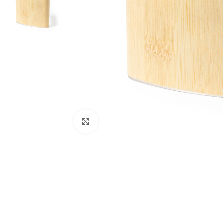
Clique para ampliar