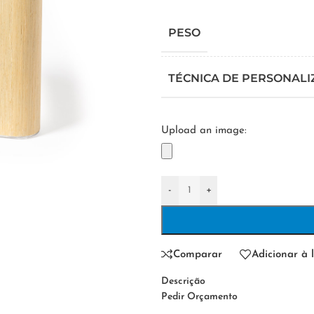
PESO
TÉCNICA DE PERSONAL
Upload an image:
-
+
Comparar
Adicionar à l
Descrição
Pedir Orçamento