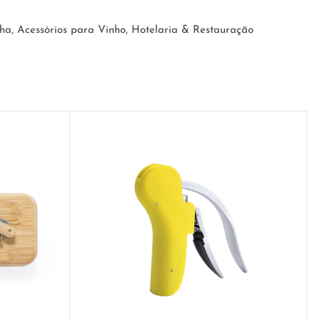
nha
,
Acessórios para Vinho
,
Hotelaria & Restauração