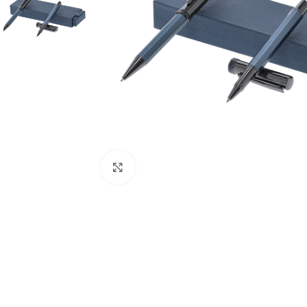
Clique para ampliar