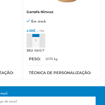
Garrafa Ninvux
Em stock
4.20
€
+ IVA
ADICIONAR
SKU:
1061S/T
PESO
0.175 kg
IZAÇÃO
TÉCNICA DE PERSONALIZAÇÃO
TAMPOGRAFIA
mail: