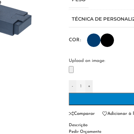
TÉCNICA DE PERSONAL
COR
Upload an image:
-
+
Comparar
Adicionar à l
Descrição
Pedir Orçamento