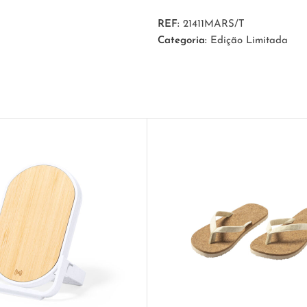
REF:
21411MARS/T
Categoria:
Edição Limitada