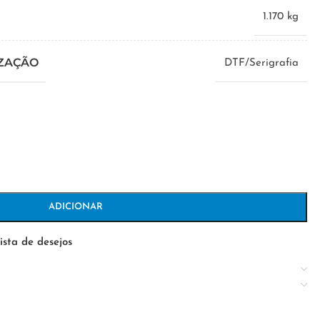
1.170 kg
IZAÇÃO
DTF/Serigrafia
ADICIONAR
ista de desejos