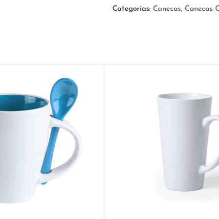
Categorias:
Canecas
,
Canecas C