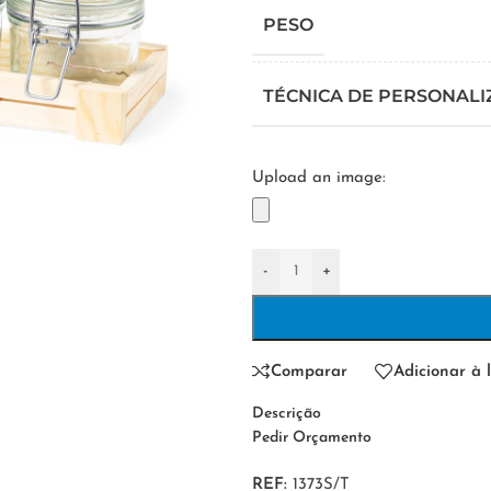
PESO
TÉCNICA DE PERSONAL
Upload an image:
-
+
Comparar
Adicionar à l
Descrição
Pedir Orçamento
REF:
1373S/T