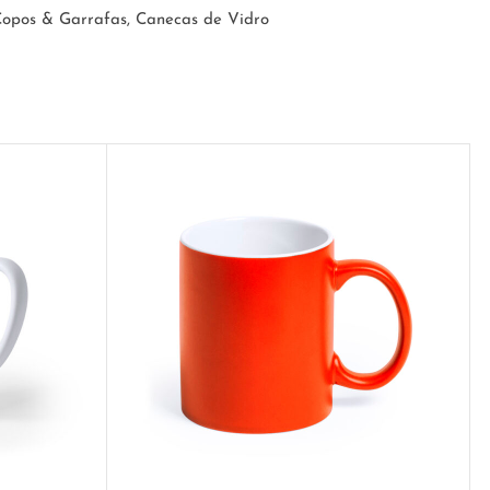
opos & Garrafas
,
Canecas de Vidro