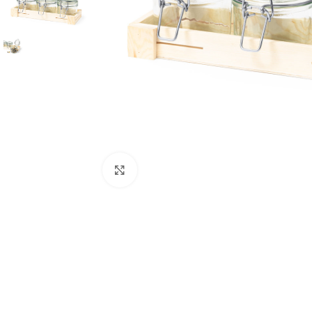
Clique para ampliar