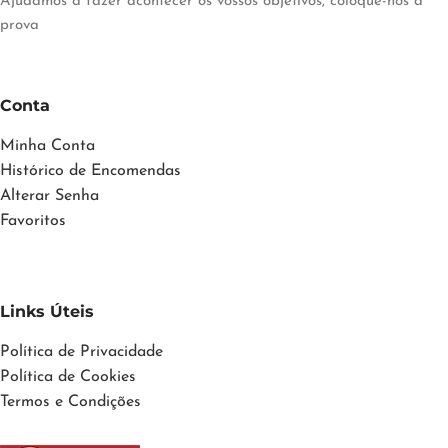
Ajudamos a fazer acontecer os vossos objetivos, coloque-nos à
prova
Conta
Minha Conta
Histórico de Encomendas
Alterar Senha
Favoritos
Links Úteis
Política de Privacidade
Política de Cookies
Termos e Condições