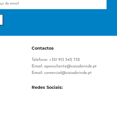
Contactos
Telefone: +351 913 542 732
Email:
apoiocliente@caixabrinde.pt
Email:
comercial@caixabrinde.pt
Redes Sociais: