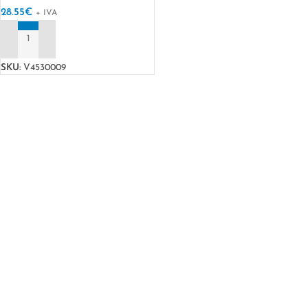
28.55
€
+ IVA
ADICIONAR
SKU:
V4530009