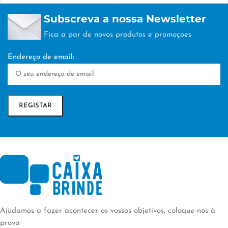
Subscreva a nossa Newsletter
Fica a par de novos produtos e promoçoes
Endereço de email:
Ajudamos a fazer acontecer os vossos objetivos, coloque-nos à
prova