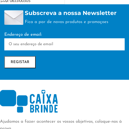
SKU:
063310030S
Subscreva a nossa Newsletter
Fica a par de novos produtos e promoçoes
Endereço de email:
Ajudamos a fazer acontecer os vossos objetivos, coloque-nos à
prova