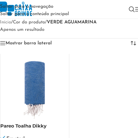
Saltar para a navegação
Saltar para o conteúdo principal
Início
/
Cor do produto
/
VERDE AGUAMARINA
Apenas um resultado
Mostrar barra lateral
Pareo Toalha Dikky