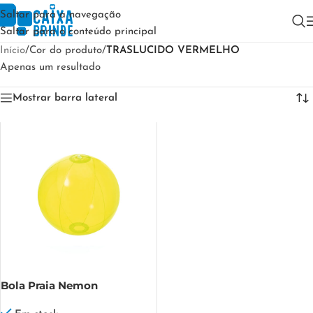
Saltar para a navegação
Saltar para o conteúdo principal
Início
/
Cor do produto
/
TRASLUCIDO VERMELHO
Apenas um resultado
Mostrar barra lateral
Bola Praia Nemon