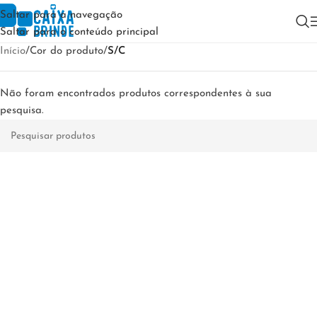
Saltar para a navegação
Saltar para o conteúdo principal
Início
/
Cor do produto
/
S/C
Não foram encontrados produtos correspondentes à sua
pesquisa.