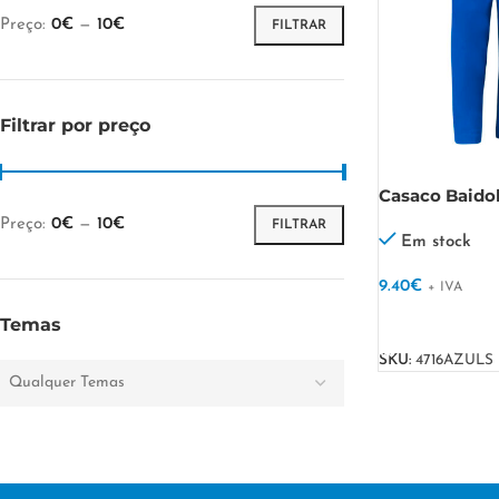
Preço:
0€
—
10€
FILTRAR
Filtrar por preço
Casaco Baido
Preço:
0€
—
10€
FILTRAR
Em stock
9.40
€
+ IVA
VER OPÇÕES
Temas
SKU:
4716AZULS
Qualquer Temas