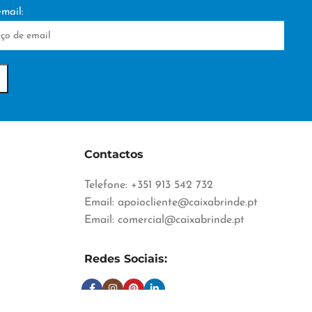
mail:
Contactos
Telefone: +351 913 542 732
Email:
apoiocliente@caixabrinde.pt
Email:
comercial@caixabrinde.pt
Redes Sociais: