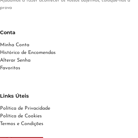
Ajudamos a fazer acontecer os vossos objetivos, coloque-nos à
prova
Conta
Minha Conta
Histórico de Encomendas
Alterar Senha
Favoritos
Links Úteis
Política de Privacidade
Política de Cookies
Termos e Condições