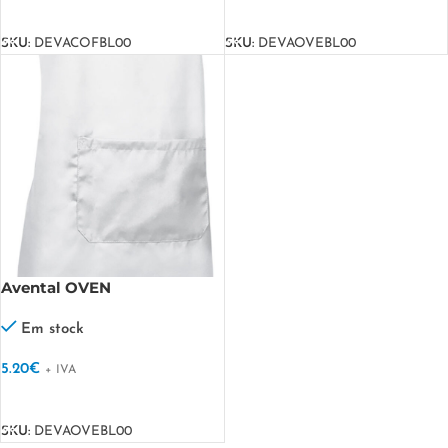
VER OPÇÕES
VER OPÇÕES
SKU:
DEVACOFBL00
SKU:
DEVAOVEBL00
Avental OVEN
Em stock
5.20
€
+ IVA
VER OPÇÕES
SKU:
DEVAOVEBL00