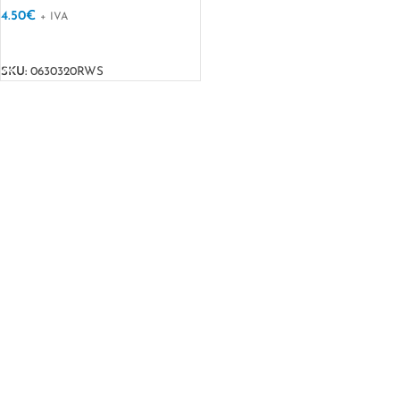
4.50
€
+ IVA
VER OPÇÕES
SKU:
0630320RWS