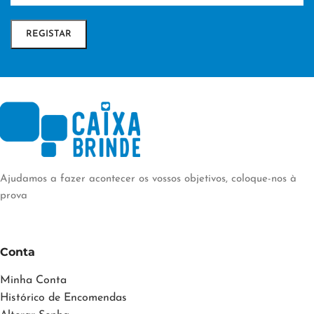
Ajudamos a fazer acontecer os vossos objetivos, coloque-nos à
prova
Conta
Minha Conta
Histórico de Encomendas