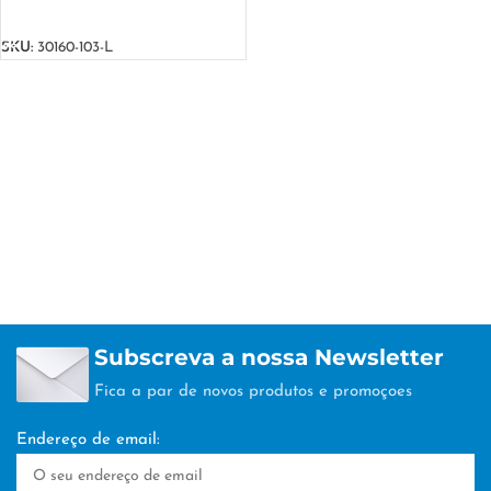
VER OPÇÕES
SKU:
30160-103-L
Subscreva a nossa Newsletter
Fica a par de novos produtos e promoçoes
Endereço de email: